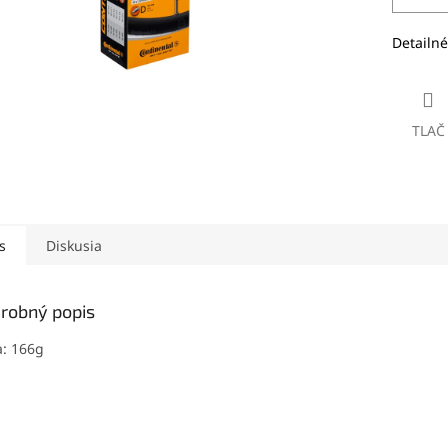
Detailné
TLAČ
s
Diskusia
robný popis
: 166g