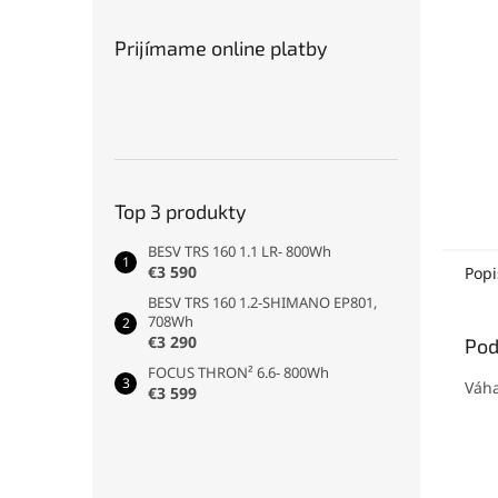
Prijímame online platby
Top 3 produkty
BESV TRS 160 1.1 LR- 800Wh
€3 590
Popi
BESV TRS 160 1.2-SHIMANO EP801,
708Wh
€3 290
Pod
FOCUS THRON² 6.6- 800Wh
Váha
€3 599