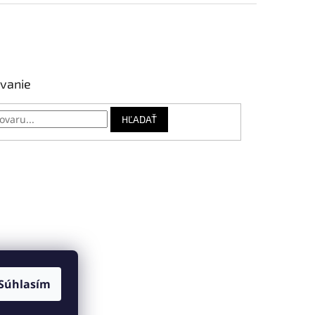
vanie
HĽADAŤ
Súhlasím