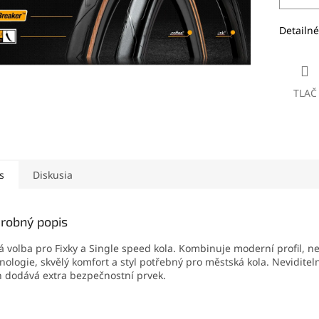
Detailné
TLAČ
s
Diskusia
robný popis
á volba pro Fixky a Single speed kola. Kombinuje moderní profil, ne
nologie, skvělý komfort a styl potřebný pro městská kola. Neviditeln
 dodává extra bezpečnostní prvek.