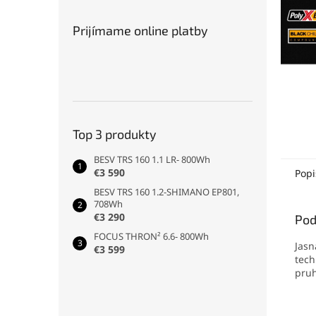
Prijímame online platby
Top 3 produkty
BESV TRS 160 1.1 LR- 800Wh
€3 590
Popi
BESV TRS 160 1.2-SHIMANO EP801,
708Wh
€3 290
Pod
FOCUS THRON² 6.6- 800Wh
Jasn
€3 599
tech
pruh