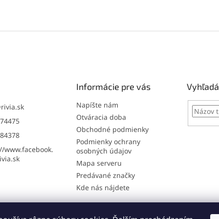
Informácie pre vás
Vyhľadá
Napíšte nám
@
rivia.sk
Otváracia doba
74475
Obchodné podmienky
84378
Podmienky ochrany
://www.facebook.
osobných údajov
via.sk
Mapa serveru
Predávané značky
Kde nás nájdete