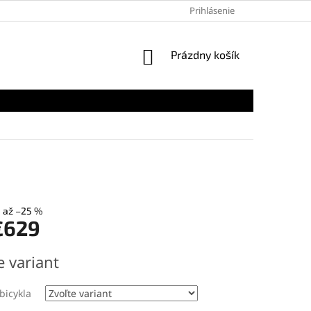
PODMIENKY OCHRANY OSOBNÝCH ÚDAJOV
Prihlásenie
MAPA SERVERU
NÁKUPNÝ
Prázdny košík
KOŠÍK
až –25 %
€629
ová
e variant
 bicykla