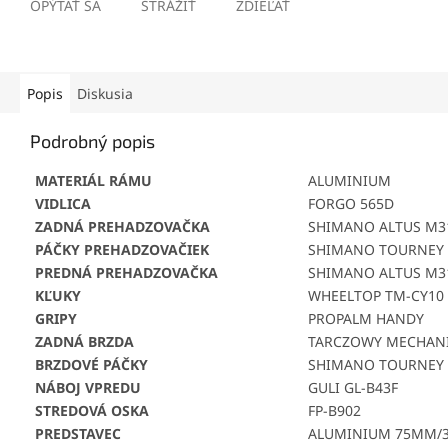
OPÝTAŤ SA
STRÁŽIŤ
ZDIEĽAŤ
Popis
Diskusia
Podrobný popis
MATERIÁL RÁMU
ALUMINIUM
VIDLICA
FORGO 565D
ZADNÁ PREHADZOVAČKA
SHIMANO ALTUS M3
PÁČKY PREHADZOVAČIEK
SHIMANO TOURNEY 
PREDNÁ PREHADZOVAČKA
SHIMANO ALTUS M3
KĽUKY
WHEELTOP TM-CY10
GRIPY
PROPALM HANDY
ZADNÁ BRZDA
TARCZOWY MECHAN
BRZDOVÉ PÁČKY
SHIMANO TOURNEY 
NÁBOJ VPREDU
GULI GL-B43F
STREDOVÁ OSKA
FP-B902
PREDSTAVEC
ALUMINIUM 75MM/31