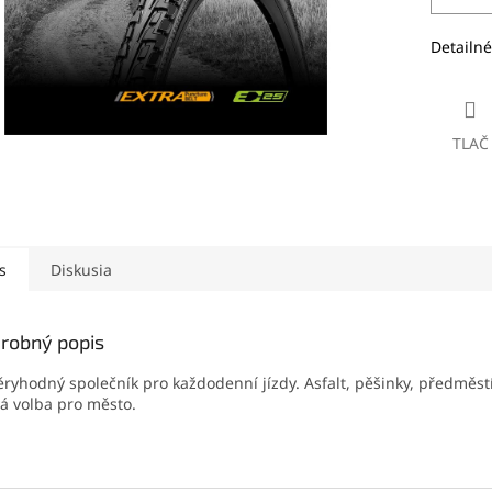
Detailné
TLAČ
s
Diskusia
robný popis
ryhodný společník pro každodenní jízdy. Asfalt, pěšinky, předměstí
á volba pro město.