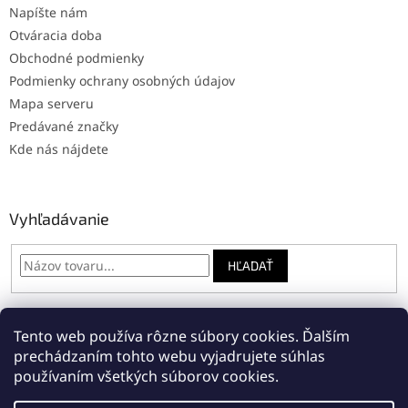
Napíšte nám
Otváracia doba
Obchodné podmienky
Podmienky ochrany osobných údajov
Mapa serveru
Predávané značky
Kde nás nájdete
Vyhľadávanie
HĽADAŤ
Tento web používa rôzne súbory cookies. Ďalším
Online: registrácia na servis
Napíšte nám
prechádzaním tohto webu vyjadrujete súhlas
používaním všetkých súborov cookies.