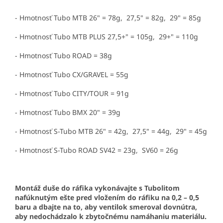
- Hmotnosť Tubo MTB 26" = 78g, 27,5" = 82g, 29" = 85g
- Hmotnosť Tubo MTB PLUS 27,5+" = 105g, 29+" = 110g
- Hmotnosť Tubo ROAD = 38g
- Hmotnosť Tubo CX/GRAVEL = 55g
- Hmotnosť Tubo CITY/TOUR = 91g
- Hmotnosť Tubo BMX 20" = 39g
- Hmotnosť S-Tubo MTB 26" = 42g, 27,5" = 44g, 29" = 45g
- Hmotnosť S-Tubo ROAD SV42 = 23g, SV60 = 26g
Montáž duše do ráfika vykonávajte s Tubolitom
nafúknutým ešte pred vložením do ráfiku na 0,2
–
0,5
baru a dbajte na to, aby ventilok smeroval dovnútra,
aby nedochádzalo k zbytočnému namáhaniu materiálu.