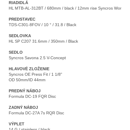
RIADIDLÁ
PREDSTAVEC
SEDLOVKA
SEDLO
HLAVOVÉ ZLOŽENIE
Syncros OE Press Fit / 1 1/8"

PREDNÝ NÁBOJ
ZADNÝ NÁBOJ
VÝPLET