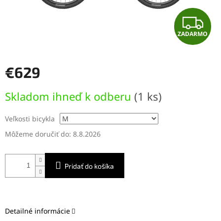
Z
ZADARMO
A
D
€629
A
Jednotková
Skladom ihneď k odberu
(1 ks)
cena:
R
Veľkosti bicykla
M
Môžeme doručiť do:
8.8.2026
O
Pridať do košíka
Detailné informácie