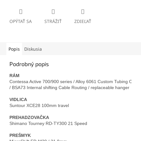
OPÝTAŤ SA
STRÁŽIŤ
ZDIEĽAŤ
Popis
Diskusia
Podrobný popis
RÁM
Contessa Active 700/900 series / Alloy 6061 Custom Tubing OLD
VIDLICA
PREHADZOVAČKA
PREŠMYK