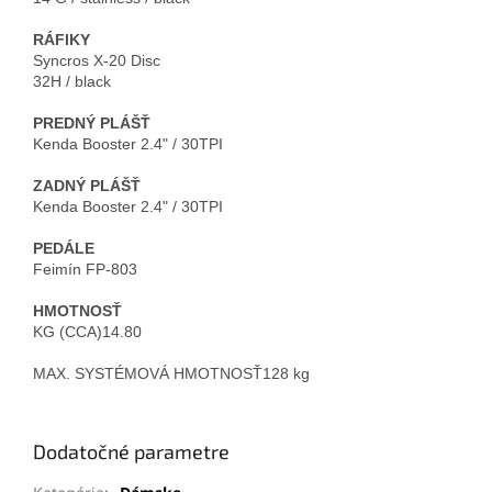
RÁFIKY
Syncros X-20 Disc

PREDNÝ PLÁŠŤ
ZADNÝ PLÁŠŤ 
PEDÁLE
HMOTNOSŤ
MAX. SYSTÉMOVÁ HMOTNOSŤ128 kg
Dodatočné parametre