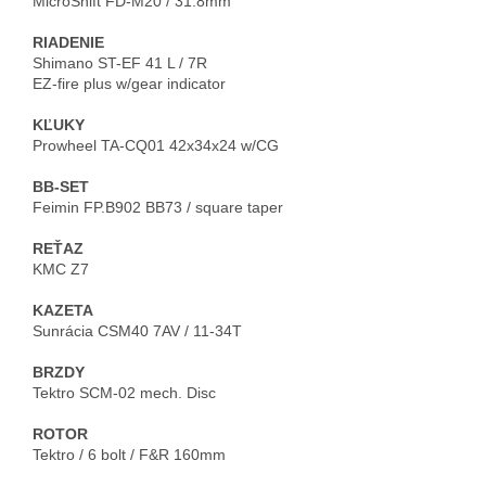
RIADENIE
Shimano ST-EF 41 L / 7R

KĽUKY
BB-SET 
REŤAZ
KAZETA
BRZDY
ROTOR