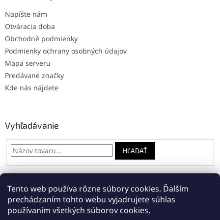
Napíšte nám
Otváracia doba
Obchodné podmienky
Podmienky ochrany osobných údajov
Mapa serveru
Predávané značky
Kde nás nájdete
Vyhľadávanie
HĽADAŤ
Tento web používa rôzne súbory cookies. Ďalším
Online: registrácia na servis
Napíšte nám
prechádzaním tohto webu vyjadrujete súhlas
používaním všetkých súborov cookies.