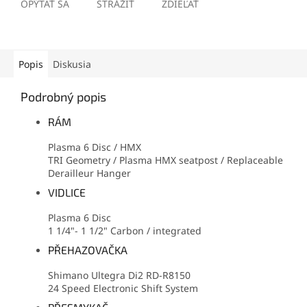
OPÝTAŤ SA
STRÁŽIŤ
ZDIEĽAŤ
Popis
Diskusia
Podrobný popis
RÁM
Plasma 6 Disc / HMX
TRI Geometry / Plasma HMX seatpost / Replaceable
Derailleur Hanger
VIDLICE
Plasma 6 Disc
1 1/4"- 1 1/2" Carbon / integrated
PŘEHAZOVAČKA
Shimano Ultegra Di2 RD-R8150
24 Speed Electronic Shift System