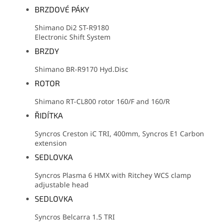
BRZDOVÉ PÁKY
Shimano Di2 ST-R9180
Electronic Shift System
BRZDY
Shimano BR-R9170 Hyd.Disc
ROTOR
Shimano RT-CL800 rotor 160/F and 160/R
ŘIDÍTKA
Syncros Creston iC TRI, 400mm, Syncros E1 Carbon
extension
SEDLOVKA
Syncros Plasma 6 HMX with Ritchey WCS clamp
adjustable head
SEDLOVKA
Syncros Belcarra 1.5 TRI