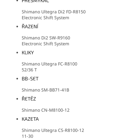
PŘESMYKAČ
Shimano Ultegra Di2 FD-R8150
Electronic Shift System
ŘAZENÍ
Shimano Di2 SW-R9160
Electronic Shift System
KLIKY
Shimano Ultegra FC-R8100
52/36 T
BB-SET
Shimano SM-BB71-41B
ŘETĚZ
Shimano CN-M8100-12
KAZETA
Shimano Ultegra CS-R8100-12
11-30