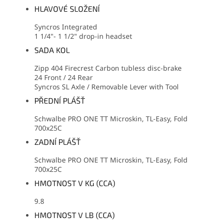
HLAVOVÉ SLOŽENÍ
Syncros Integrated
1 1/4"- 1 1/2" drop-in headset
SADA KOL
Zipp 404 Firecrest Carbon tubless disc-brake
24 Front / 24 Rear
Syncros SL Axle / Removable Lever with Tool
PŘEDNÍ PLÁŠŤ
Schwalbe PRO ONE TT Microskin, TL-Easy, Fold
700x25C
ZADNÍ PLÁŠŤ
Schwalbe PRO ONE TT Microskin, TL-Easy, Fold
700x25C
HMOTNOST V KG (CCA)
9.8
HMOTNOST V LB (CCA)