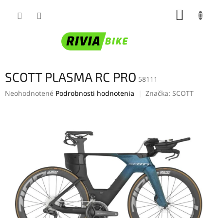
Prejsť
NÁKUP
na
obsah
KOŠÍK
SCOTT PLASMA RC PRO
58111
Priemerné
Neohodnotené
Podrobnosti hodnotenia
Značka:
SCOTT
hodnotenie
produktu
je
0,0
z
5
hviezdičiek.