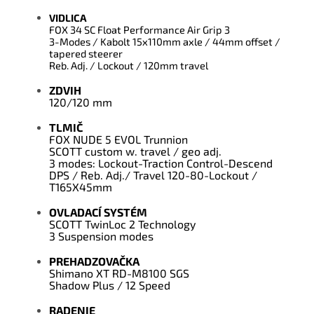
VIDLICA
FOX 34 SC Float Performance Air Grip 3
3-Modes / Kabolt 15x110mm axle / 44mm offset /
tapered steerer
Reb. Adj. / Lockout / 120mm travel
ZDVIH
120/120 mm
TLMIČ
FOX NUDE 5 EVOL Trunnion
SCOTT custom w. travel / geo adj.
3 modes: Lockout-Traction Control-Descend
DPS / Reb. Adj./ Travel 120-80-Lockout /
T165X45mm
OVLADACÍ SYSTÉM
SCOTT TwinLoc 2 Technology
3 Suspension modes
PREHADZOVAČKA
Shimano XT RD-M8100 SGS
Shadow Plus / 12 Speed
RADENIE