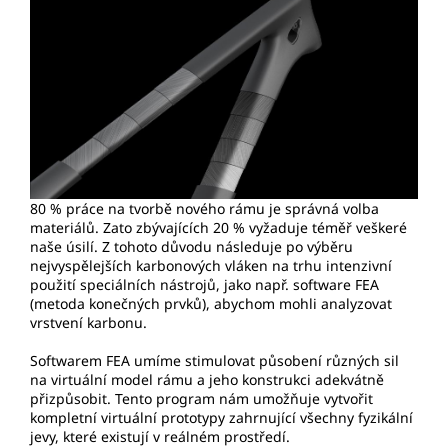
80 % práce na tvorbě nového rámu je správná volba
materiálů. Zato zbývajících 20 % vyžaduje téměř veškeré
naše úsilí. Z tohoto důvodu následuje po výběru
nejvyspělejších karbonových vláken na trhu intenzivní
použití speciálních nástrojů, jako např. software FEA
(metoda konečných prvků), abychom mohli analyzovat
vrstvení karbonu.
Softwarem FEA umíme stimulovat působení různých sil
na virtuální model rámu a jeho konstrukci adekvátně
přizpůsobit. Tento program nám umožňuje vytvořit
kompletní virtuální prototypy zahrnující všechny fyzikální
jevy, které existují v reálném prostředí.