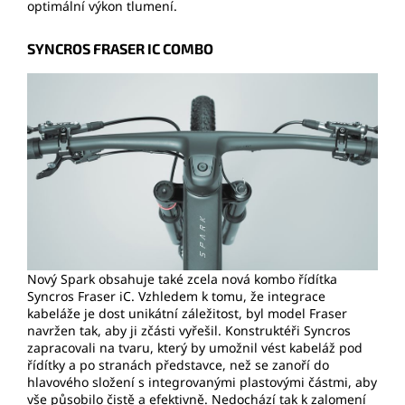
optimální výkon tlumení.
SYNCROS FRASER IC COMBO
Nový Spark obsahuje také zcela nová kombo řídítka
Syncros Fraser iC. Vzhledem k tomu, že integrace
kabeláže je dost unikátní záležitost, byl model Fraser
navržen tak, aby ji zčásti vyřešil. Konstruktéři Syncros
zapracovali na tvaru, který by umožnil vést kabeláž pod
řídítky a po stranách představce, než se zanoří do
hlavového složení s integrovanými plastovými částmi, aby
vše působilo čistě a efektivně. Nedochází tak k zalomení