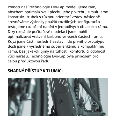
Pomocí naší technologie Evo-Lap modelujeme rám,
abychom optimalizovali plochu jeho povrchu, simulujeme
konstrukci trubek s různou orientací vrstev, následně
srovnáváme výsledky použití rozdílných konfigurací a
testujeme rozložení napětí v jednotlivých oblastech rámu.
Díky rozsáhlé počítačové modelaci jsme mohli
optimalizovat vrstvení karbonu ve všech částech rámu.
Když jsme části následně sestavili do prvního prototypu,
došli jsme k výslednému superlehkému a kompaktnímu
rámu, bez jakékoli újmy na tuhosti, komfortu či odolnosti
vůči nárazu. Technologie Evo-Lap byla přínosem pro
celou produktovou řadu.
SNADNÝ PŘÍSTUP K TLUMIČI