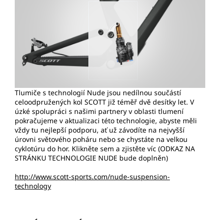
Tlumiče s technologií Nude jsou nedílnou součástí
celoodpružených kol SCOTT již téměř dvě desítky let. V
úzké spolupráci s našimi partnery v oblasti tlumení
pokračujeme v aktualizaci této technologie, abyste měli
vždy tu nejlepší podporu, ať už závodíte na nejvyšší
úrovni světového poháru nebo se chystáte na velkou
cyklotúru do hor. Klikněte sem a zjistěte víc (ODKAZ NA
STRÁNKU TECHNOLOGIE NUDE bude doplněn)
http://www.scott-sports.com/nude-suspension-
technology