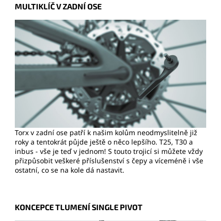
MULTIKLÍČ V ZADNÍ OSE
Torx v zadní ose patří k našim kolům neodmyslitelně již
roky a tentokrát půjde ještě o něco lepšího. T25, T30 a
inbus - vše je teď v jednom! S touto trojicí si můžete vždy
přizpůsobit veškeré příslušenství s čepy a víceméně i vše
ostatní, co se na kole dá nastavit.
KONCEPCE TLUMENÍ SINGLE PIVOT