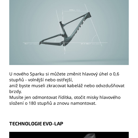
U nového Sparku si můžete změnit hlavový úhel o 0,6
stupňů - volnější nebo ostřejší,
aniž byste museli zkracovat kabeláž nebo odvzdušňovat
brzdy.
Musíte jen odmontovat řídítka, otočit misky hlavového
složení o 180 stupňů a znovu namontovat.
TECHNOLOGIE EVO-LAP