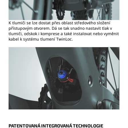
K tlumiči se lze dostat přes oblast středového složení
přístupovým otvorem. Dá se tak snadno nastavit tlak v
tlumiči, odskok i komprese a také instalovat nebo vyměnit
kabel k systému tlumení TwinLoc.
PATENTOVANÁ INTEGROVANÁ TECHNOLOGIE