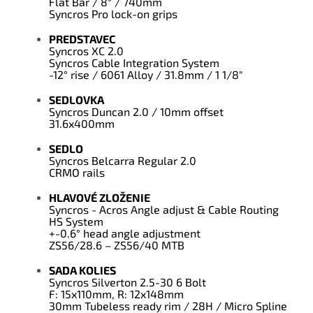
Flat Bar / 8° / 740mm
Syncros Pro lock-on grips
PREDSTAVEC
Syncros XC 2.0
Syncros Cable Integration System
-12° rise / 6061 Alloy / 31.8mm / 1 1/8"
SEDLOVKA
Syncros Duncan 2.0 / 10mm offset
31.6x400mm
SEDLO
Syncros Belcarra Regular 2.0
CRMO rails
HLAVOVÉ ZLOŽENIE
Syncros - Acros Angle adjust & Cable Routing
HS System
+-0.6° head angle adjustment
ZS56/28.6 – ZS56/40 MTB
SADA KOLIES
Syncros Silverton 2.5-30 6 Bolt
F: 15x110mm, R: 12x148mm
30mm Tubeless ready rim / 28H / Micro Spline