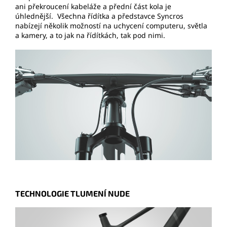
ani překroucení kabeláže a přední část kola je
úhlednější. Všechna řídítka a představce Syncros
nabízejí několik možností na uchycení computeru, světla
a kamery, a to jak na řídítkách, tak pod nimi.
TECHNOLOGIE TLUMENÍ NUDE