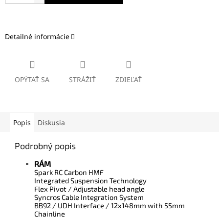
Detailné informácie
OPÝTAŤ SA
STRÁŽIŤ
ZDIEĽAŤ
Popis
Diskusia
Podrobný popis
RÁM
Spark RC Carbon HMF
Integrated Suspension Technology
Flex Pivot / Adjustable head angle
Syncros Cable Integration System
BB92 / UDH Interface / 12x148mm with 55mm
Chainline