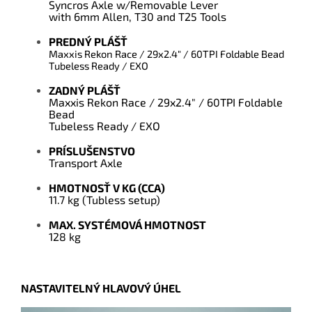
Syncros Axle w/Removable Lever
with 6mm Allen, T30 and T25 Tools
PREDNÝ PLÁŠŤ
Maxxis Rekon Race / 29x2.4" / 60TPI Foldable Bead
Tubeless Ready / EXO
ZADNÝ PLÁŠŤ
Maxxis Rekon Race / 29x2.4" / 60TPI Foldable
Bead
Tubeless Ready / EXO
PRÍSLUŠENSTVO
Transport Axle
HMOTNOSŤ V KG (CCA)
11.7 kg (Tubless setup)
MAX. SYSTÉMOVÁ HMOTNOST
128 kg
NASTAVITELNÝ HLAVOVÝ ÚHEL