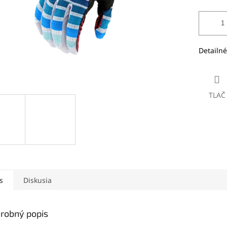
Detailné
TLAČ
s
Diskusia
robný popis