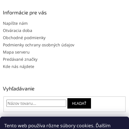
Informácie pre vás
Napíšte nám
Otváracia doba
Obchodné podmienky
Podmienky ochrany osobných údajov
Mapa serveru
Predávané značky
Kde nás nájdete
Vyhľadávanie
HĽADAŤ
Tento web používa rôzne súbory cookies. Ďalším
Online: registrácia na servis
Napíšte nám